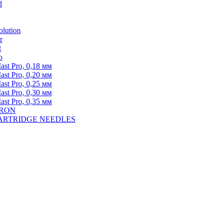
d
lution
r
t
o
st Pro, 0,18 мм
st Pro, 0,20 мм
st Pro, 0,25 мм
st Pro, 0,30 мм
st Pro, 0,35 мм
DRON
A CARTRIDGE NEEDLES