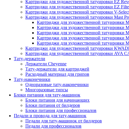
Картриджи для художественной татуировки EZ Revo
Картриджи для художественной татуировки EZ Filte
Картриджи для художественной татуировки V-Selec
Картриджи для художественной татуировки Mast Pr
Картриджи для художественной татуировки Ma
Картриджи для художественной татуировки Ma
Картриджи для художественной татуировки Ma
Картриджи для художественной татуировки Ma
Картриджи для художественной татуировки Ma
Картриджи для художественной татуировки KWA
Картриджи для художественной татуировки AV
Тату-держатели
Держатели Cheyenne
Тату-держатели для картриджей
Расходный материал для грипов
Тату-наконечники
Одноразовые тату-наконечники
Многоразовые типсы
Блоки питания для тату-машинок
Блоки питания для начинающих
Блоки питания от билдеров
Блоки питания для профессионалов
Педали и провода для тату-машинок
Педали для тату-машинок от билдеров
Педали для профессионалов