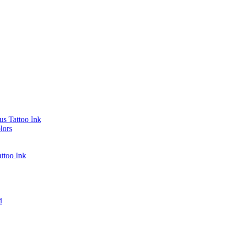
s Tattoo Ink
lors
ttoo Ink
d