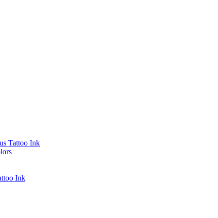
s Tattoo Ink
lors
ttoo Ink