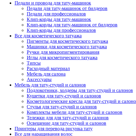
Педали и провода для тату-машинок
Педали для тату-машинок от билдеров
Педали для профессионалов
Клип-корды для тату-машинок
Клип-корды для тату-машинок от билдеров
Клип-корды для профессионалов
Все для косметического татуажа
Пигменты для косметического татуажа
Машинки для косметического татуажа
Ручки для микропигментирования
Иглы для косметического татуажа
Типсы
Расходный материал
Мебель для салона
Аксессуары
Мебель для тату-студий и салонов
Подлокотники, холдеры для тату-студий и салонов
Кушетки для тату-студий и салонов
Косметологические кресла для тату-студий и салон
Стулья для тату-студий и салонов
Комплекты мебели для тату-студий и салонов
Тележки для для тату-студий и салонов
Освещение для тату-студий и салонов
Принтеры для перевода рисунка тату
Все для наращивания волос