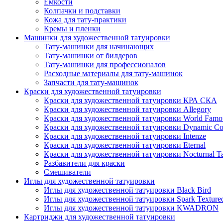
Емкости
Колпачки и подставки
Кожа для тату-практики
Кремы и пленки
Машинки для художественной татуировки
Тату-машинки для начинающих
Тату-машинки от билдеров
Тату-машинки для профессионалов
Расходные материалы для тату-машинок
Запчасти для тату-машинок
Краски для художественной татуировки
Краски для художественной татуировки КРА СКА
Краски для художественной татуировки Allegory
Краски для художественной татуировки World Famou
Краски для художественной татуировки Dynamic Co
Краски для художественной татуировки Intenze
Краски для художественной татуировки Eternal
Краски для художественной татуировки Nocturnal Ta
Разбавители для краски
Смешиватели
Иглы для художественной татуировки
Иглы для художественной татуировки Black Bird
Иглы для художественной татуировки Spark Texture
Иглы для художественной татуировки KWADRON
Картриджи для художественной татуировки