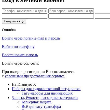
Ошибка
Войти через логин\e-mail и пароль
Войти по телефону
Восстановить пароль
Войти через соц.сети:
При входе и регистрации Вы соглашаетесь
с
условиями предоставления сервиса
.
На Главную
X
Наборы для художественной татуировки
Тату-наборы для начинающих
Защита, ёмкости, расходные материалы
Барьерная защита
Всё для тату-трансфера