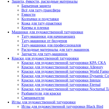
Защита, ёмкости, расходные материалы
Барьерная защита
Всё для тату-трансфера
Емкости
Колпачки и подставки
Кожа для тату-практики
Кремы и пленки
Машинки для художественной татуировки
Тату-машинки для начинающих
Тату-машинки от билдеров
Тату-машинки для профессионалов
Расходные материалы для тату-машинок
Запчасти для тату-машинок
Краски для художественной татуировки
Краски для художественной татуировки КРА СКА
Краски для художественной татуировки Allegory
Краски для художественной татуировки World Famou
Краски для художественной татуировки Dynamic Co
Краски для художественной татуировки Intenze
Краски для художественной татуировки Eternal
Краски для художественной татуировки Nocturnal Ta
Разбавители для краски
Смешиватели
Иглы для художественной татуировки
Иглы для художественной татуировки Black Bird