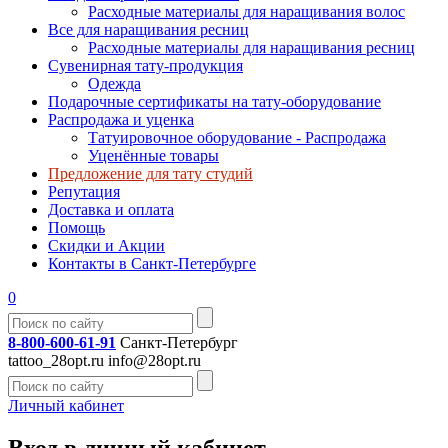
Расходные материалы для наращивания волос
Все для наращивания ресниц
Расходные материалы для наращивания ресниц
Сувенирная тату-продукция
Одежда
Подарочные сертификаты на тату-оборудование
Распродажа и уценка
Татуировочное оборудование - Распродажа
Уценённые товары
Предложение для тату студий
Репутация
Доставка и оплата
Помощь
Скидки и Акции
Контакты в Санкт-Петербурге
0
8-800-600-61-91
Санкт-Петербург
tattoo_28opt.ru
info@28opt.ru
Личный кабинет
Вход в личный кабинет