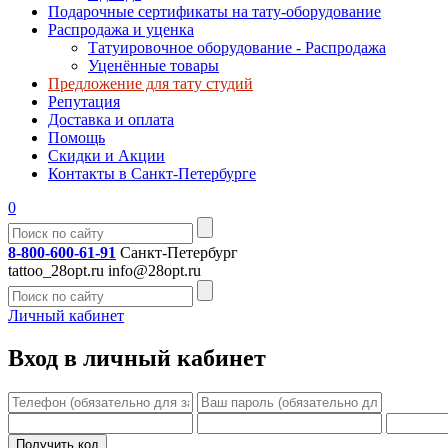
Подарочные сертификаты на тату-оборудование
Распродажа и уценка
Татуировочное оборудование - Распродажа
Уценённые товары
Предложение для тату студий
Репутация
Доставка и оплата
Помощь
Скидки и Акции
Контакты в Санкт-Петербурге
0
8-800-600-61-91
Санкт-Петербург
tattoo_28opt.ru
info@28opt.ru
Личный кабинет
Вход в личный кабинет