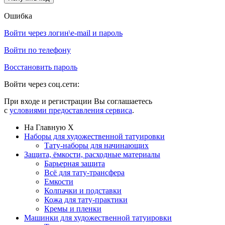
Ошибка
Войти через логин\e-mail и пароль
Войти по телефону
Восстановить пароль
Войти через соц.сети:
При входе и регистрации Вы соглашаетесь
с
условиями предоставления сервиса
.
На Главную
X
Наборы для художественной татуировки
Тату-наборы для начинающих
Защита, ёмкости, расходные материалы
Барьерная защита
Всё для тату-трансфера
Емкости
Колпачки и подставки
Кожа для тату-практики
Кремы и пленки
Машинки для художественной татуировки