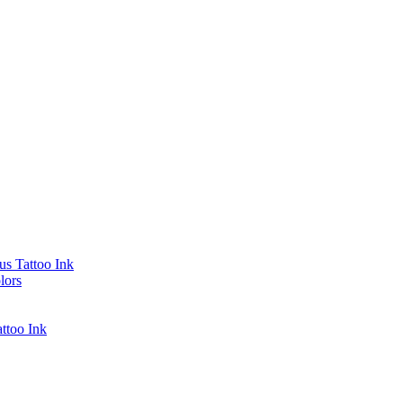
s Tattoo Ink
lors
ttoo Ink