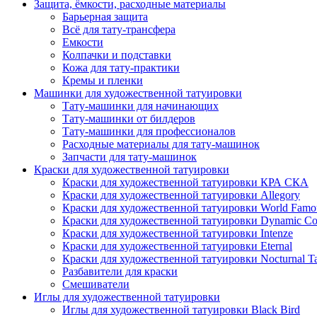
Защита, ёмкости, расходные материалы
Барьерная защита
Всё для тату-трансфера
Емкости
Колпачки и подставки
Кожа для тату-практики
Кремы и пленки
Машинки для художественной татуировки
Тату-машинки для начинающих
Тату-машинки от билдеров
Тату-машинки для профессионалов
Расходные материалы для тату-машинок
Запчасти для тату-машинок
Краски для художественной татуировки
Краски для художественной татуировки КРА СКА
Краски для художественной татуировки Allegory
Краски для художественной татуировки World Famou
Краски для художественной татуировки Dynamic Co
Краски для художественной татуировки Intenze
Краски для художественной татуировки Eternal
Краски для художественной татуировки Nocturnal Ta
Разбавители для краски
Смешиватели
Иглы для художественной татуировки
Иглы для художественной татуировки Black Bird