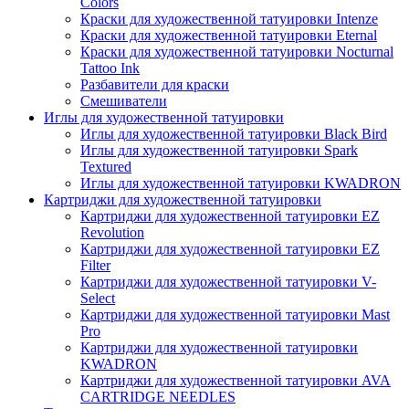
Colors
Краски для художественной татуировки Intenze
Краски для художественной татуировки Eternal
Краски для художественной татуировки Nocturnal
Tattoo Ink
Разбавители для краски
Смешиватели
Иглы для художественной татуировки
Иглы для художественной татуировки Black Bird
Иглы для художественной татуировки Spark
Textured
Иглы для художественной татуировки KWADRON
Картриджи для художественной татуировки
Картриджи для художественной татуировки EZ
Revolution
Картриджи для художественной татуировки EZ
Filter
Картриджи для художественной татуировки V-
Select
Картриджи для художественной татуировки Mast
Pro
Картриджи для художественной татуировки
KWADRON
Картриджи для художественной татуировки AVA
CARTRIDGE NEEDLES