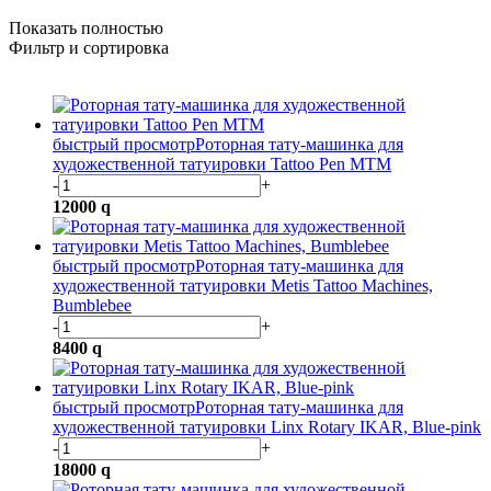
Показать полностью
Фильтр и сортировка
быстрый просмотр
Роторная тату-машинка для
художественной татуировки Tattoo Pen MTM
-
+
12000
q
быстрый просмотр
Роторная тату-машинка для
художественной татуировки Metis Tattoo Machines,
Bumblebee
-
+
8400
q
быстрый просмотр
Роторная тату-машинка для
художественной татуировки Linx Rotary IKAR, Blue-pink
-
+
18000
q