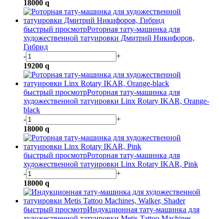
18000
q
быстрый просмотр
Роторная тату-машинка для
художественной татуировки Дмитрий Никифоров,
Гибрид
-
+
19200
q
быстрый просмотр
Роторная тату-машинка для
художественной татуировки Linx Rotary IKAR, Orange-
black
-
+
18000
q
быстрый просмотр
Роторная тату-машинка для
художественной татуировки Linx Rotary IKAR, Pink
-
+
18000
q
быстрый просмотр
Индукционная тату-машинка для
художественной татуировки Metis Tattoo Machines,