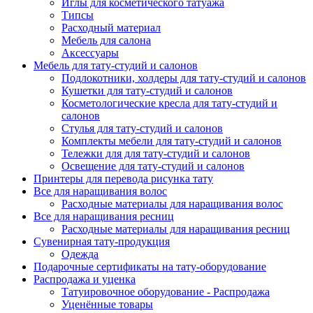
Иглы для косметического татуажа
Типсы
Расходный материал
Мебель для салона
Аксессуары
Мебель для тату-студий и салонов
Подлокотники, холдеры для тату-студий и салонов
Кушетки для тату-студий и салонов
Косметологические кресла для тату-студий и
салонов
Стулья для тату-студий и салонов
Комплекты мебели для тату-студий и салонов
Тележки для для тату-студий и салонов
Освещение для тату-студий и салонов
Принтеры для перевода рисунка тату
Все для наращивания волос
Расходные материалы для наращивания волос
Все для наращивания ресниц
Расходные материалы для наращивания ресниц
Сувенирная тату-продукция
Одежда
Подарочные сертификаты на тату-оборудование
Распродажа и уценка
Татуировочное оборудование - Распродажа
Уценённые товары