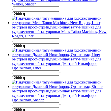
Walker, Shader
-
+
12000
q
быстрый просмотр
Индукционная тату-машинка для
художественной татуировки Metis Tattoo Machines, New
Rogers, Liner
-
+
12000
q
быстрый просмотр
Индукционная тату-машинка для
художественной татуировки Дмитрий Никифоров,
Оранжевая, Liner
-
+
12000
q
быстрый просмотр
Индукционная тату-машинка для
художественной татуировки Дмитрий Никифоров,
Оранжевая, Shader
-
+
12000
q