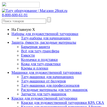
8-800-600-61-91
На Главную
X
Наборы для художественной татуировки
Тату-наборы для начинающих
Защита, ёмкости, расходные материалы
Барьерная защита
Всё для тату-трансфера
Емкости
Колпачки и подставки
Кожа для тату-практики
Кремы и пленки
Машинки для художественной татуировки
Тату-машинки для начинающих
Тату-машинки от билдеров
Тату-машинки для профессионалов
Расходные материалы для тату-машинок
Запчасти для тату-машинок
Краски для художественной татуировки
Краски для художественной татуировки КРА СКА
Краски для художественной татуировки Allegory