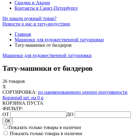
Скидки и Акции
Контакты в Санкт-Петербурге
Не нашли нужный товар?
Новости о нас и тату-индустрии
Главная
Машинки для художественной татуировки
Тату-машинки от билдеров
Машинки для художественной татуировки
Тату-машинки от билдеров
26 товаров
X
СОРТИРОВКА:
по наименованию
по цене
по популярности
Корзина
0 шт. на 0
q
КОРЗИНА ПУСТА
ФИЛЬТР:
ОТ
ДО
ОК
Показать только товары в наличии
Показать только товары в наличии