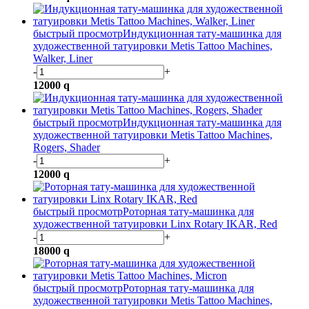
быстрый просмотр
Индукционная тату-машинка для
художественной татуировки Metis Tattoo Machines,
Walker, Liner
-
+
12000
q
быстрый просмотр
Индукционная тату-машинка для
художественной татуировки Metis Tattoo Machines,
Rogers, Shader
-
+
12000
q
быстрый просмотр
Роторная тату-машинка для
художественной татуировки Linx Rotary IKAR, Red
-
+
18000
q
быстрый просмотр
Роторная тату-машинка для
художественной татуировки Metis Tattoo Machines,