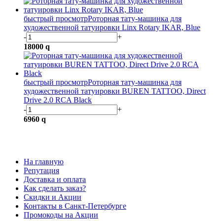
быстрый просмотр
Роторная тату-машинка для
художественной татуировки Linx Rotary IKAR, Blue
-
+
18000
q
быстрый просмотр
Роторная тату-машинка для
художественной татуировки BUREN TATTOO, Direct
Drive 2.0 RCA Black
-
+
6960
q
На главную
Репутация
Доставка и оплата
Как сделать заказ?
Скидки и Акции
Контакты в Санкт-Петербурге
Промокоды на Акции