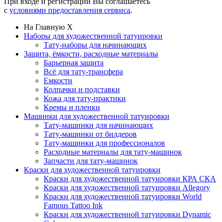
При входе и регистрации Вы соглашаетесь
с
условиями предоставления сервиса
.
На Главную
X
Наборы для художественной татуировки
Тату-наборы для начинающих
Защита, ёмкости, расходные материалы
Барьерная защита
Всё для тату-трансфера
Емкости
Колпачки и подставки
Кожа для тату-практики
Кремы и пленки
Машинки для художественной татуировки
Тату-машинки для начинающих
Тату-машинки от билдеров
Тату-машинки для профессионалов
Расходные материалы для тату-машинок
Запчасти для тату-машинок
Краски для художественной татуировки
Краски для художественной татуировки КРА СКА
Краски для художественной татуировки Allegory
Краски для художественной татуировки World
Famous Tattoo Ink
Краски для художественной татуировки Dynamic