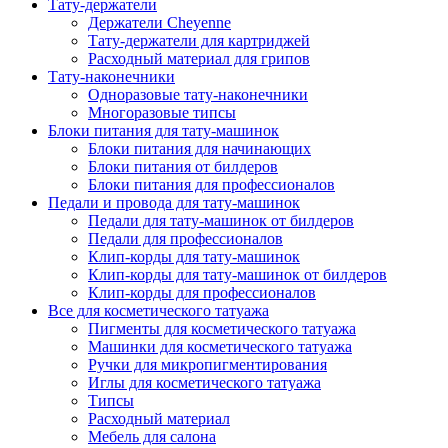
Тату-держатели
Держатели Cheyenne
Тату-держатели для картриджей
Расходный материал для грипов
Тату-наконечники
Одноразовые тату-наконечники
Многоразовые типсы
Блоки питания для тату-машинок
Блоки питания для начинающих
Блоки питания от билдеров
Блоки питания для профессионалов
Педали и провода для тату-машинок
Педали для тату-машинок от билдеров
Педали для профессионалов
Клип-корды для тату-машинок
Клип-корды для тату-машинок от билдеров
Клип-корды для профессионалов
Все для косметического татуажа
Пигменты для косметического татуажа
Машинки для косметического татуажа
Ручки для микропигментирования
Иглы для косметического татуажа
Типсы
Расходный материал
Мебель для салона