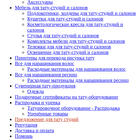
Аксессуары
Мебель для тату-студий и салонов
Подлокотники, холдеры для тату-студий и салонов
Кушетки для тату-студий и салонов
Косметологические кресла для тату-студий и
салонов
Стулья для тату-студий и салонов
Комплекты мебели для тату-студий и салонов
Тележки для для тату-студий и салонов
Освещение для тату-студий и салонов
Принтеры для перевода рисунка тату
Все для наращивания волос
Расходные материалы для наращивания волос
Все для наращивания ресниц
Расходные материалы для наращивания ресниц
Сувенирная тату-продукция
Одежда
Подарочные сертификаты на тату-оборудование
Распродажа и уценка
Татуировочное оборудование - Распродажа
Уценённые товары
Предложение для тату студий
Репутация
Доставка и оплата
Помощь