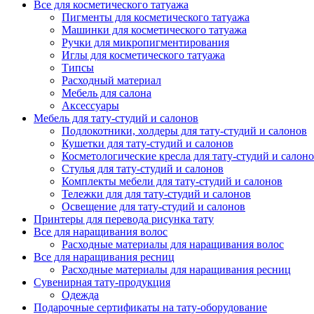
Все для косметического татуажа
Пигменты для косметического татуажа
Машинки для косметического татуажа
Ручки для микропигментирования
Иглы для косметического татуажа
Типсы
Расходный материал
Мебель для салона
Аксессуары
Мебель для тату-студий и салонов
Подлокотники, холдеры для тату-студий и салонов
Кушетки для тату-студий и салонов
Косметологические кресла для тату-студий и салон
Стулья для тату-студий и салонов
Комплекты мебели для тату-студий и салонов
Тележки для для тату-студий и салонов
Освещение для тату-студий и салонов
Принтеры для перевода рисунка тату
Все для наращивания волос
Расходные материалы для наращивания волос
Все для наращивания ресниц
Расходные материалы для наращивания ресниц
Сувенирная тату-продукция
Одежда
Подарочные сертификаты на тату-оборудование