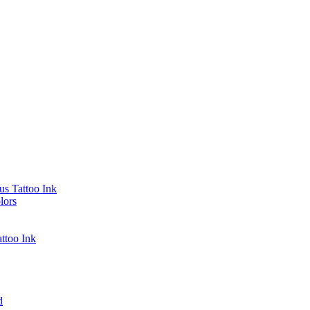
s Tattoo Ink
lors
ttoo Ink
d