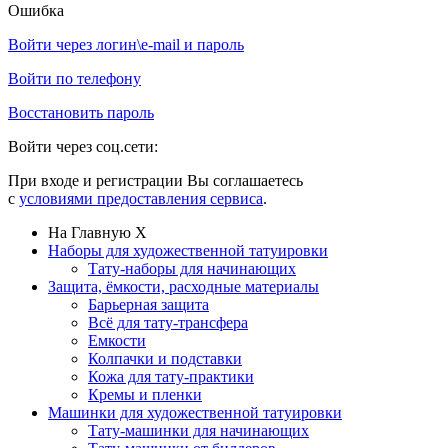
Ошибка
Войти через логин\e-mail и пароль
Войти по телефону
Восстановить пароль
Войти через соц.сети:
При входе и регистрации Вы соглашаетесь
с
условиями предоставления сервиса
.
На Главную
X
Наборы для художественной татуировки
Тату-наборы для начинающих
Защита, ёмкости, расходные материалы
Барьерная защита
Всё для тату-трансфера
Емкости
Колпачки и подставки
Кожа для тату-практики
Кремы и пленки
Машинки для художественной татуировки
Тату-машинки для начинающих