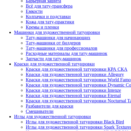
Барьерная защита
Всё для тату-трансфера
Емкости
Колпачки и подставки
Кожа для тату-практики
Кремы и пленки
Машинки для художественной татуировки
Тату-машинки для начинающих
Тату-машинки от билдеров
Тату-машинки для профессионалов
Расходные материалы для тату-машинок
Запчасти для тату-машинок
Краски для художественной татуировки
Краски для художественной татуировки КРА СКА
Краски для художественной татуировки Allegory
Краски для художественной татуировки World Famou
Краски для художественной татуировки Dynamic Co
Краски для художественной татуировки Intenze
Краски для художественной татуировки Eternal
Краски для художественной татуировки Nocturnal Ta
Разбавители для краски
Смешиватели
Иглы для художественной татуировки
Иглы для художественной татуировки Black Bird
Иглы для художественной татуировки Spark Texture